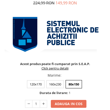
224,99 RON
149,99 RON
Acest produs poate fi cumparat prin S.E.A.P.
Click pentru detalii
Marime
:
120x170
160x230
80x150
Durata de livrare:
1
ADAUGA IN COS