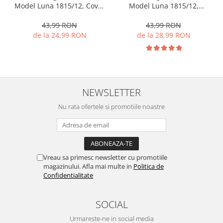
Model Luna 1815/12, Covor
Model Luna 1815/12,
Oval, Maro
Dreptunghiular, Maro
43,99 RON
43,99 RON
de la 24,99 RON
de la 28,99 RON
NEWSLETTER
Nu rata ofertele si promotiile noastre
Vreau sa primesc newsletter cu promotiile
magazinului. Afla mai multe in
Politica de
Confidentialitate
SOCIAL
Urmareste-ne in social media