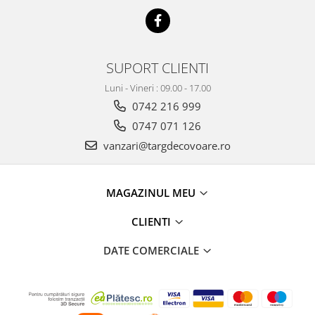
SUPORT CLIENTI
Luni - Vineri : 09.00 - 17.00
0742 216 999
0747 071 126
vanzari@targdecovoare.ro
MAGAZINUL MEU
CLIENTI
DATE COMERCIALE