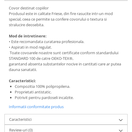
Covor destinat copiilor
Produsul este in calitate Friese, din fire rasucite intr-un mod
special, ceea ce permite sa confere covorului o textura si
stralucire deosebita.
Mod de intretinere:
• Este recomandata curatarea profesionala.
• Aspirati in mod regulat.
Toate covoarele noastre sunt certificate conform standardului
STANDARD 100 de catre OEKO-TEX®,
garantand absenta substantelor nocive in cantitati care ar putea
dauna sanatatii.
Caracteristici:
Compozitia 100% polipropilena.
Proprietati antistatic.
Potrivit pentru pardoseli incalzite.
Informatii conformitate produs
Caracteristici
Review-uri
(0)