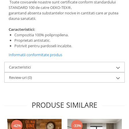
Toate covoarele noastre sunt certificate conform standardului
STANDARD 100 de catre OEKO-TEX®,
garantand absenta substantelor nocive in cantitati care ar putea
dauna sanatatii.
Caracteristici:
Compozitia 100% polipropilena.
Proprietati antistatic.
Potrivit pentru pardoseli incalzite.
Informatii conformitate produs
Caracteristici
Review-uri
(0)
PRODUSE SIMILARE
-42%
-33%