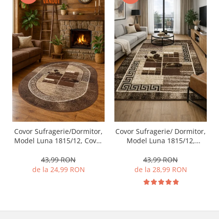
Covor Sufragerie/Dormitor,
Covor Sufragerie/ Dormitor,
Model Luna 1815/12, Covor
Model Luna 1815/12,
Oval, Maro
Dreptunghiular, Maro
43,99 RON
43,99 RON
de la 24,99 RON
de la 28,99 RON