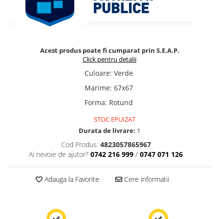
Acest produs poate fi cumparat prin S.E.A.P.
Click pentru detalii
Culoare
:
Verde
Marime
:
67x67
Forma
:
Rotund
STOC EPUIZAT
Durata de livrare:
1
Cod Produs:
4823057865967
Ai nevoie de ajutor?
0742 216 999
/
0747 071 126
Adauga la Favorite
Cere informatii