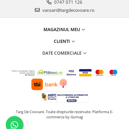
0747 071 126
vanzari@targdecovoare.ro
MAGAZINUL MEU
CLIENTI
DATE COMERCIALE
Targ De Covoare. Toate drepturile rezervate.
Platforma E-
commerce by Gomag