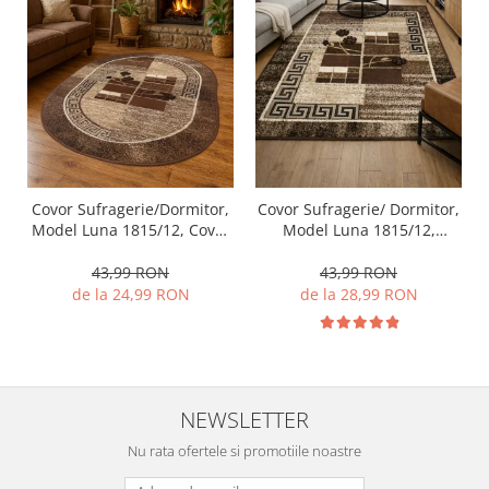
Covor Sufragerie/Dormitor,
Covor Sufragerie/ Dormitor,
Model Luna 1815/12, Covor
Model Luna 1815/12,
Oval, Maro
Dreptunghiular, Maro
43,99 RON
43,99 RON
de la 24,99 RON
de la 28,99 RON
NEWSLETTER
Nu rata ofertele si promotiile noastre