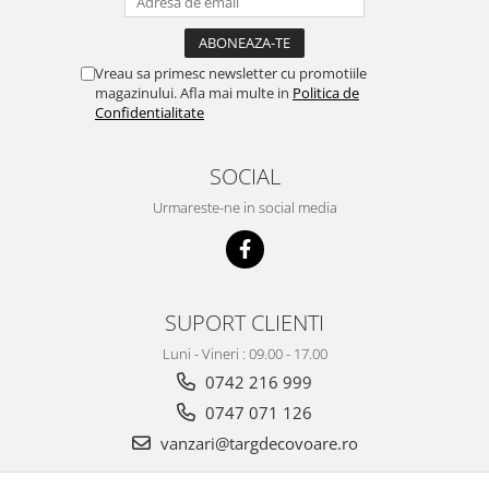
Vreau sa primesc newsletter cu promotiile
magazinului. Afla mai multe in
Politica de
Confidentialitate
SOCIAL
Urmareste-ne in social media
SUPORT CLIENTI
Luni - Vineri : 09.00 - 17.00
0742 216 999
0747 071 126
vanzari@targdecovoare.ro