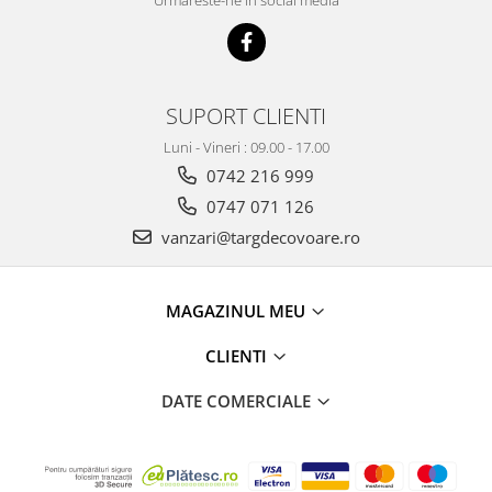
SUPORT CLIENTI
Luni - Vineri : 09.00 - 17.00
0742 216 999
0747 071 126
vanzari@targdecovoare.ro
MAGAZINUL MEU
CLIENTI
DATE COMERCIALE