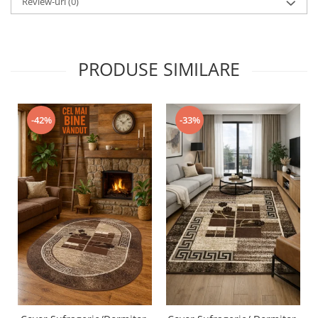
Review-uri
(0)
PRODUSE SIMILARE
-42%
-33%