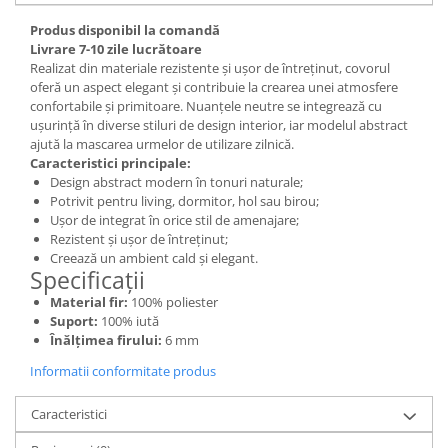
Produs disponibil la comandă
Livrare 7-10 zile lucrătoare
Realizat din materiale rezistente și ușor de întreținut, covorul
oferă un aspect elegant și contribuie la crearea unei atmosfere
confortabile și primitoare. Nuanțele neutre se integrează cu
ușurință în diverse stiluri de design interior, iar modelul abstract
ajută la mascarea urmelor de utilizare zilnică.
Caracteristici principale:
Design abstract modern în tonuri naturale;
Potrivit pentru living, dormitor, hol sau birou;
Ușor de integrat în orice stil de amenajare;
Rezistent și ușor de întreținut;
Creează un ambient cald și elegant.
Specificații
Material fir:
100% poliester
Suport:
100% iută
Înălțimea firului:
6 mm
Informatii conformitate produs
Caracteristici