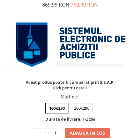
869,99 RON
769,99 RON
Acest produs poate fi cumparat prin S.E.A.P.
Click pentru detalii
Marime
:
160x230
200x290
Durata de livrare:
1-2 zile
ADAUGA IN COS