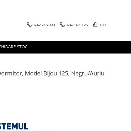
0742 216 999
0747 071 126
0,00
CHIDARE STOC
ormitor, Model Bijou 125, Negru/Auriu