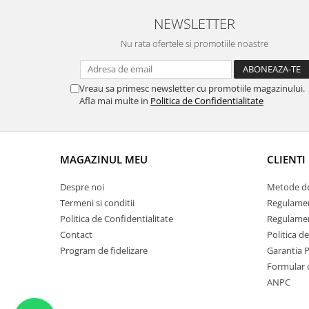
NEWSLETTER
Nu rata ofertele si promotiile noastre
Vreau sa primesc newsletter cu promotiile magazinului.
Afla mai multe in
Politica de Confidentialitate
MAGAZINUL MEU
CLIENTI
Despre noi
Metode de
Termeni si conditii
Regulame
Politica de Confidentialitate
Regulamen
Contact
Politica d
Program de fidelizare
Garantia 
Formular 
ANPC