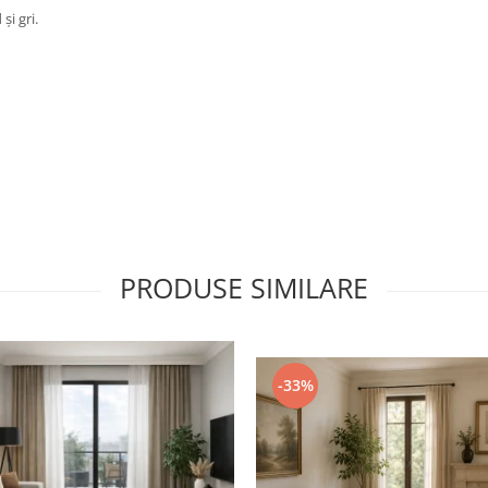
i gri.
PRODUSE SIMILARE
-33%