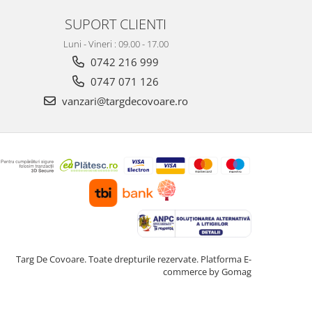
SUPORT CLIENTI
Luni - Vineri : 09.00 - 17.00
0742 216 999
0747 071 126
vanzari@targdecovoare.ro
Targ De Covoare. Toate drepturile rezervate.
Platforma E-
commerce by Gomag