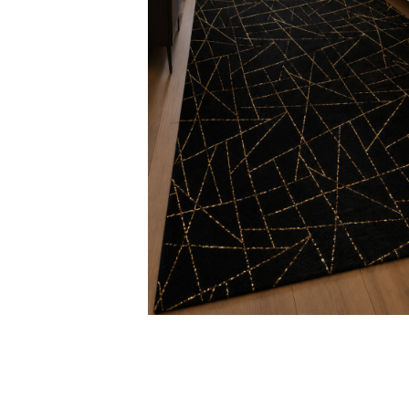
Distribuie
pe
Facebook