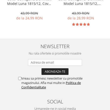
Model Luna 1815/12, Covor
Model Luna 1815/12,
Oval, Maro
Dreptunghiular, Maro
43,99 RON
43,99 RON
de la 24,99 RON
de la 28,99 RON
NEWSLETTER
Nu rata ofertele si promotiile noastre
Vreau sa primesc newsletter cu promotiile
magazinului. Afla mai multe in
Politica de
Confidentialitate
SOCIAL
Urmareste-ne in social media