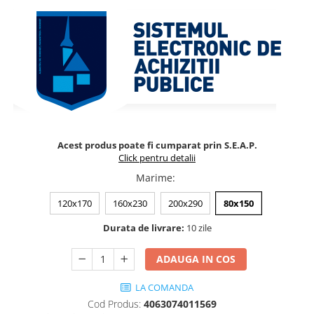
Acest produs poate fi cumparat prin S.E.A.P.
Click pentru detalii
Marime
:
120x170
160x230
200x290
80x150
Durata de livrare:
10 zile
ADAUGA IN COS
LA COMANDA
Cod Produs:
4063074011569