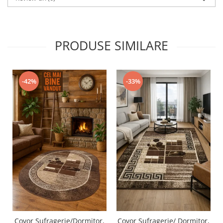
PRODUSE SIMILARE
-42%
-33%
Covor Sufragerie/Dormitor,
Covor Sufragerie/ Dormitor,