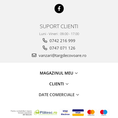
SUPORT CLIENTI
Luni - Vineri : 09.00 - 17.00
0742 216 999
0747 071 126
vanzari@targdecovoare.ro
MAGAZINUL MEU
CLIENTI
DATE COMERCIALE