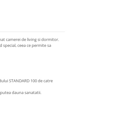
at camerei de living si dormitor.
od special, ceea ce permite sa
rdului STANDARD 100 de catre
 putea dauna sanatatii.