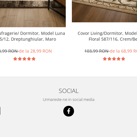
ufragerie/ Dormitor, Model Luna
Covor Living/Dormitor, Model
5/12, Dreptunghiular, Maro
Floral 587/116, Crem/Be
3,99 RON
de la 28,99 RON
103,99 RON
de la 68,99 
SOCIAL
Urmareste-ne in social media