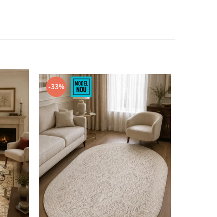
-33%
-52%