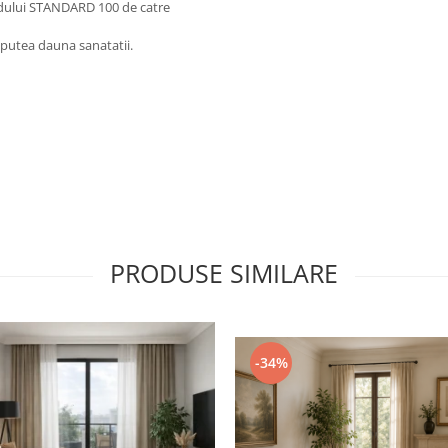
rdului STANDARD 100 de catre
 putea dauna sanatatii.
PRODUSE SIMILARE
-34%