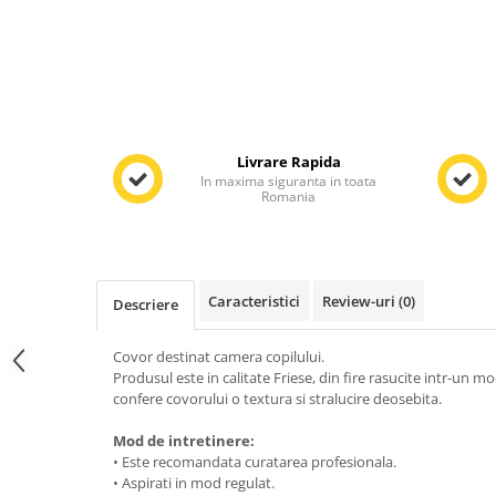
Livrare Rapida
In maxima siguranta in toata
Romania
Caracteristici
Review-uri
(0)
Descriere
Covor destinat camera copilului.
Produsul este in calitate Friese, din fire rasucite intr-un m
confere covorului o textura si stralucire deosebita.
Mod de intretinere:
• Este recomandata curatarea profesionala.
• Aspirati in mod regulat.