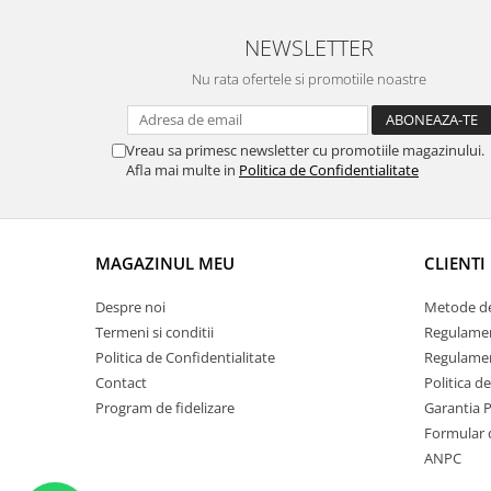
NEWSLETTER
Nu rata ofertele si promotiile noastre
Vreau sa primesc newsletter cu promotiile magazinului.
Afla mai multe in
Politica de Confidentialitate
MAGAZINUL MEU
CLIENTI
Despre noi
Metode de
Termeni si conditii
Regulame
Politica de Confidentialitate
Regulamen
Contact
Politica d
Program de fidelizare
Garantia 
Formular 
ANPC