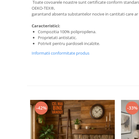
Toate covoarele noastre sunt certificate conform standa
OEKO-TEX®,
garantand absenta substantelor nocive in cantitati care ar
Caracteristici:
Compozitia 100% polipropilena.
Proprietati antistatic.
Potrivit pentru pardoseli incalzite.
Informatii conformitate produs
-42%
-33%