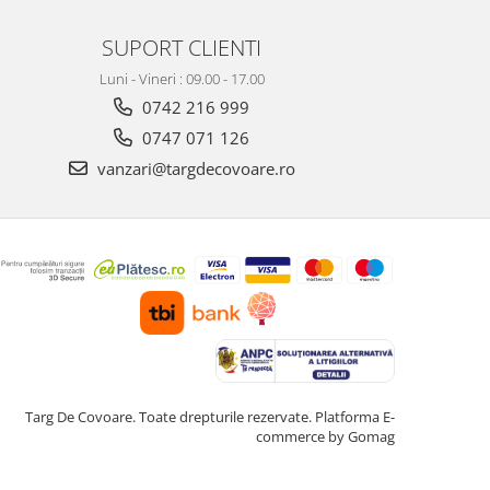
SUPORT CLIENTI
Luni - Vineri : 09.00 - 17.00
0742 216 999
0747 071 126
vanzari@targdecovoare.ro
Targ De Covoare. Toate drepturile rezervate.
Platforma E-
commerce by Gomag