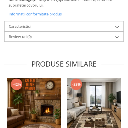
suprafeței covorului.
Informatii conformitate produs
Caracteristici
Review-uri
(0)
PRODUSE SIMILARE
-42%
-33%