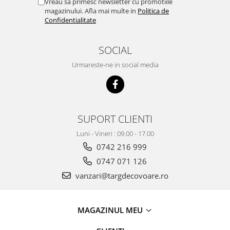
Vreau sa primesc newsletter cu promotiile
magazinului. Afla mai multe in
Politica de
Confidentialitate
SOCIAL
Urmareste-ne in social media
SUPORT CLIENTI
Luni - Vineri : 09.00 - 17.00
0742 216 999
0747 071 126
vanzari@targdecovoare.ro
MAGAZINUL MEU