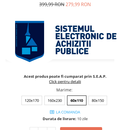
399,99 RON
279,99 RON
Acest produs poate fi cumparat prin S.E.A.P.
Click pentru detalii
Marime
:
120x170
160x230
60x110
80x150
LA COMANDA
Durata de livrare:
10 zile