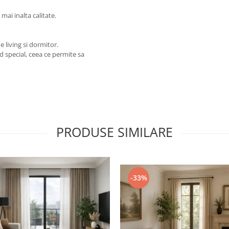
mai inalta calitate.
 living si dormitor.
od special, ceea ce permite sa
PRODUSE SIMILARE
-33%