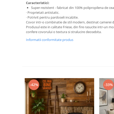
Caracteristici:
Super-rezistent - fabricat din 100% polipropilena de cea 
· Proprietati antistatic.
· Potrivit pentru pardoseli incalzite.
Covor intr-o combinatie de stil modern, destinat camerei de
Produsul este in calitate Friese, din fire rasucite intr-un m
confere covorului o textura si stralucire deosebita.
Informatii conformitate produs
-42%
-33%