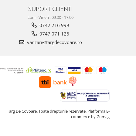
SUPORT CLIENTI
Luni - Vineri : 09.00 - 17.00
0742 216 999
0747 071 126
vanzari@targdecovoare.ro
Targ De Covoare. Toate drepturile rezervate.
Platforma E-
commerce by Gomag