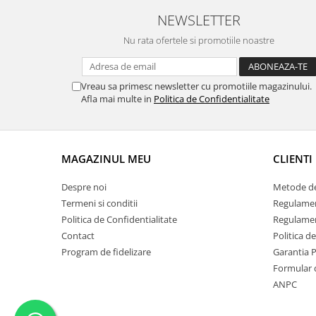
NEWSLETTER
Nu rata ofertele si promotiile noastre
Vreau sa primesc newsletter cu promotiile magazinului.
Afla mai multe in
Politica de Confidentialitate
MAGAZINUL MEU
CLIENTI
Despre noi
Metode de
Termeni si conditii
Regulame
Politica de Confidentialitate
Regulamen
Contact
Politica d
Program de fidelizare
Garantia 
Formular 
ANPC