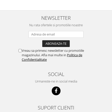
NEWSLETTER
Nu rata ofertele si promotiile noastre
Vreau sa primesc newsletter cu promotiile
magazinului. Afla mai multe in
Politica de
Confidentialitate
SOCIAL
Urmareste-ne in social media
SUPORT CLIENTI