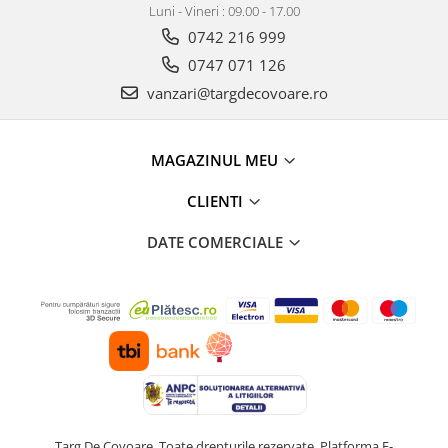
Luni - Vineri : 09.00 - 17.00
0742 216 999
0747 071 126
vanzari@targdecovoare.ro
MAGAZINUL MEU
CLIENTI
DATE COMERCIALE
Targ De Covoare. Toate drepturile rezervate.
Platforma E-